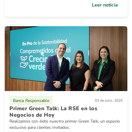
El programa busca cultivar hábitos responsables desde
Leer noticia
temprana edad, preparando a los estudiantes para tomar
decisiones informadas y alcanzar su independencia
financiera.
Banca Responsable
03 de Julio, 2025
Primer Green Talk: La RSE en los
Negocios de Hoy
Realizamos con éxito nuestro primer Green Talk, un espacio
exclusivo para clientes invitados.