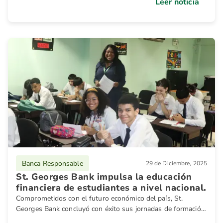
su compromiso con el medio ambiente y las comunidades
Leer noticia
sostenibles.
Banca Responsable
29 de Diciembre, 2025
St. Georges Bank impulsa la educación
financiera de estudiantes a nivel nacional.
Comprometidos con el futuro económico del país, St.
Georges Bank concluyó con éxito sus jornadas de formación
financiera, impactando a jóvenes de colegios y universidades.