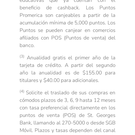
educativas que ya cuentan con el
beneficio de cashback. Los Puntos
Promerica son canjeables a partir de la
acumulación mínima de 5,000 puntos. Los
Puntos se pueden canjear en comercios
afiliados con POS (Puntos de venta) del
banco.
(3)
Anualidad gratis el primer año de la
tarjeta de crédito. A partir del segundo
año la anualidad es de $155.00 para
titulares y $40.00 para adicionales.
(4)
Solicite el traslado de sus compras en
cómodos plazos de 3, 6, 9 hasta
12 meses
con tasa preferencial directamente en los
puntos de venta (POS) de St. Georges
Bank, llamando al 270-5000 o desde SGB
Móvil. Plazos y tasas dependen del canal