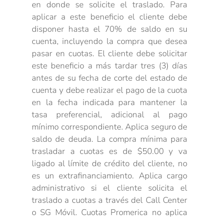
en donde se solicite el traslado. Para
aplicar a este beneficio el cliente debe
disponer hasta el 70% de saldo en su
cuenta, incluyendo la compra que desea
pasar en cuotas. El cliente debe solicitar
este beneficio a más tardar tres (3) días
antes de su fecha de corte del estado de
cuenta y debe realizar el pago de la cuota
en la fecha indicada para mantener la
tasa preferencial, adicional al pago
mínimo correspondiente. Aplica seguro de
saldo de deuda. La compra mínima para
trasladar a cuotas es de $50.00 y va
ligado al límite de crédito del cliente, no
es un extrafinanciamiento. Aplica cargo
administrativo si el cliente solicita el
traslado a cuotas a través del Call Center
o SG Móvil. Cuotas Promerica no aplica