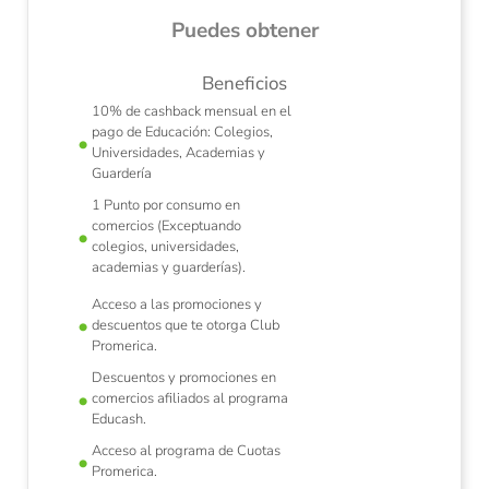
Puedes obtener
Beneficios
10% de cashback mensual en el
pago de Educación: Colegios,
Universidades, Academias y
n tu
Ah
Guardería
1 Punto por consumo en
comercios (Exceptuando
colegios, universidades,
academias y guarderías).
Acceso a las promociones y
descuentos que te otorga Club
Promerica.
Descuentos y promociones en
comercios afiliados al programa
Educash.
Acceso al programa de Cuotas
Promerica.