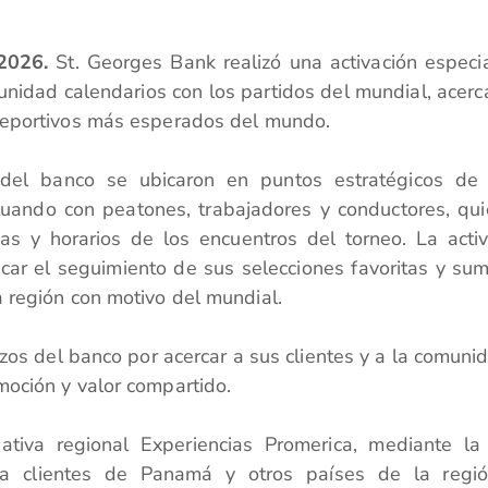
2026.
St. Georges Bank realizó una activación especi
unidad calendarios con los partidos del mundial, acer
deportivos más esperados del mundo.
 del banco se ubicaron en puntos estratégicos de
ctuando con peatones, trabajadores y conductores, qu
has y horarios de los encuentros del torneo. La acti
icar el seguimiento de sus selecciones favoritas y su
a región con motivo del mundial.
zos del banco por acercar a sus clientes y a la comuni
moción y valor compartido.
iativa regional Experiencias Promerica, mediante la
a clientes de Panamá y otros países de la regió