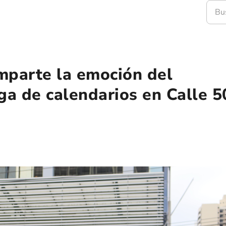
mparte la emoción del
ga de calendarios en Calle 5