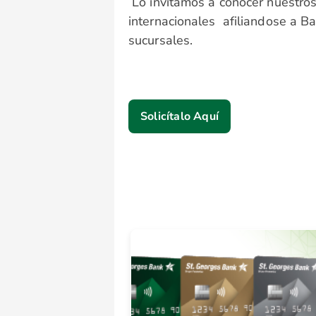
Lo invitamos a conocer nuestros
internacionales
afiliandose a B
sucursales.
Solicítalo Aquí