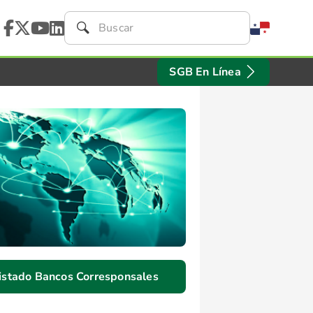
SGB En Línea
istado Bancos Corresponsales