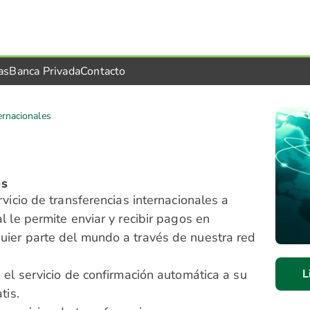
as
Banca Privada
Contacto
ernacionales
es
vicio de transferencias internacionales a
l le permite enviar y recibir pagos en
uier parte del mundo a través de nuestra red
 el servicio de confirmación automática a su
L
tis.