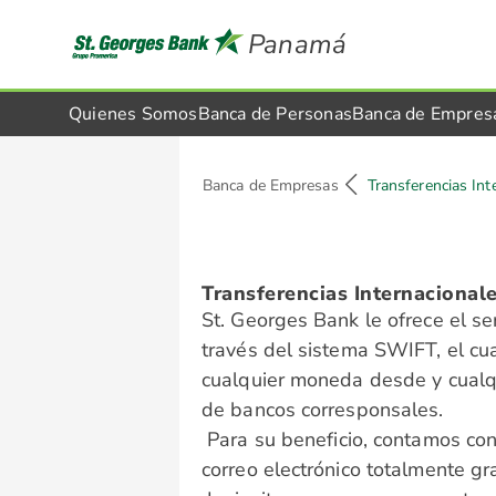
Panamá
Quienes Somos
Banca de Personas
Banca de Empres
Banca de Empresas
Transferencias Int
Transferencias Internacional
St. Georges Bank le ofrece el ser
través del sistema SWIFT, el cua
cualquier moneda desde y cualq
de bancos corresponsales.
Para su beneficio, contamos con
correo electrónico totalmente gra