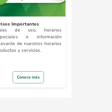
isos Importantes
uías de uso, horarios
speciales e información
levante de nuestros horarios
oductos y servicios.
Conoce más