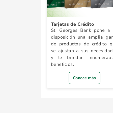
Tarjetas de Crédito
St. Georges Bank pone a 
disposición una amplia ga
de productos de crédito q
se ajustan a sus necesida
y le brindan innumerabl
beneficios.
Conoce más