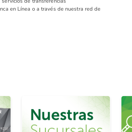
 servicios de transferencias
anca en Línea o a través de nuestra red de