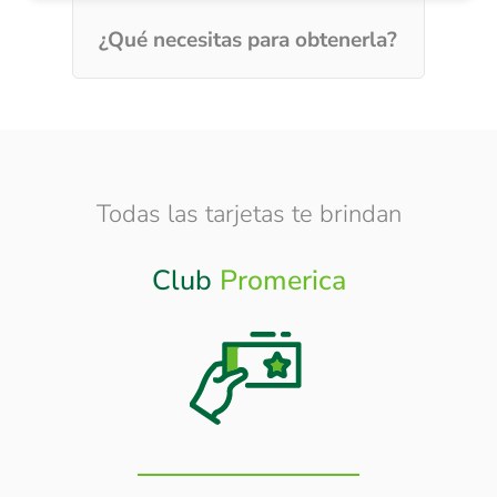
¿Qué necesitas para obtenerla?
Todas las tarjetas te brindan
Club
Promerica
Otros
Beneficios