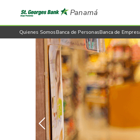
Panamá
Quienes Somos
Banca de Personas
Banca de Empres