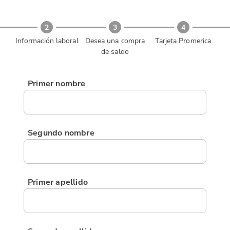
2
3
4
Información laboral
Desea una compra
Tarjeta Promerica
de saldo
Primer nombre
Segundo nombre
Primer apellido