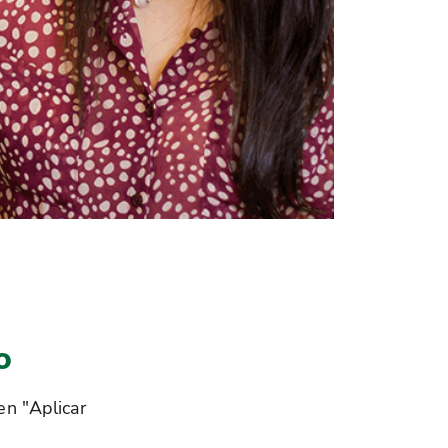
o
 en "Aplicar