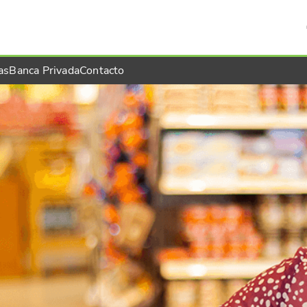
as
Banca Privada
Contacto