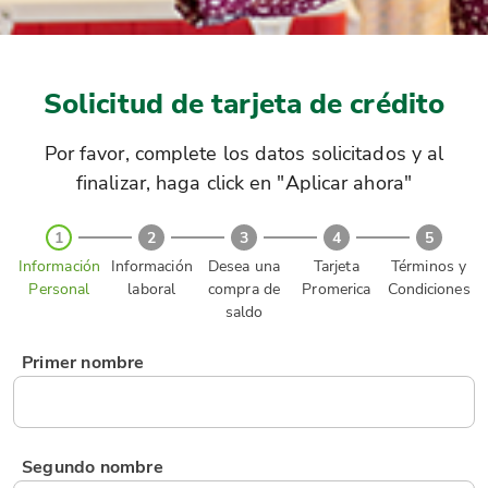
Solicitud de tarjeta de crédito
Por favor, complete los datos solicitados y al
finalizar, haga click en "Aplicar ahora"
1
2
3
4
5
Información
Información
Desea una
Tarjeta
Términos y
Personal
laboral
compra de
Promerica
Condiciones
saldo
Primer nombre
Segundo nombre