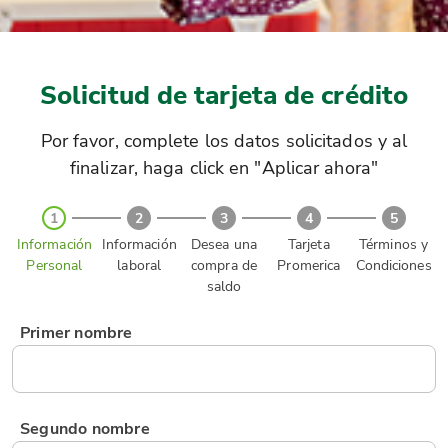
Solicitud de tarjeta de crédito
Por favor, complete los datos solicitados y al
finalizar, haga click en "Aplicar ahora"
1
2
3
4
5
Información
Información
Desea una
Tarjeta
Términos y
Personal
laboral
compra de
Promerica
Condiciones
saldo
Primer nombre
Segundo nombre