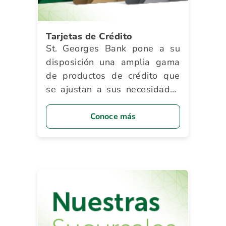
Tarjetas de Crédito
St. Georges Bank pone a su
disposición una amplia gama
de productos de crédito que
se ajustan a sus necesidades
y le brindan innumerables
beneficios.
Conoce más