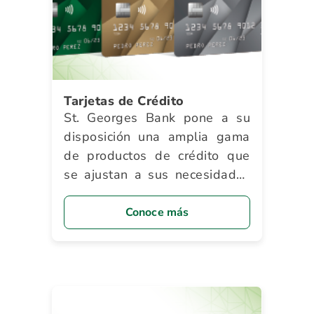
Tarjetas de Crédito
St. Georges Bank pone a su
disposición una amplia gama
de productos de crédito que
se ajustan a sus necesidades
y le brindan innumerables
beneficios.
Conoce más