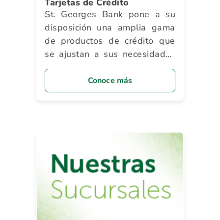
Tarjetas de Crédito
St. Georges Bank pone a su
disposición una amplia gama
de productos de crédito que
se ajustan a sus necesidades
y le brindan innumerables
beneficios.
Conoce más