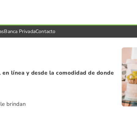
as
Banca Privada
Contacto
l en línea y desde la comodidad de donde
le brindan