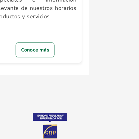
levante de nuestros horarios
oductos y servicios.
Conoce más