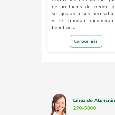
de productos de crédito q
se ajustan a sus necesida
y le brindan innumerabl
beneficios.
Conoce más
Línea de Atención
270-5000