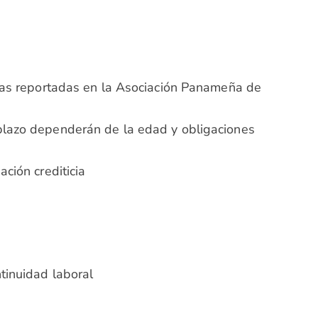
cias reportadas en la Asociación Panameña de
plazo dependerán de la edad y obligaciones
ción crediticia
tinuidad laboral