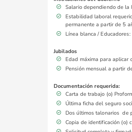
Salario dependiendo de la I
Estabilidad laboral requeri
permanente a partir de 5 a
Línea blanca / Educadores:
Jubilados
Edad máxima para aplicar 
Pensión mensual a partir 
Documentación requerida:
Carta de trabajo (o) Profor
Última ficha del seguro soci
Dos últimos talonarios de 
Copia de identificación (o) 
Solicitud completa y firmad