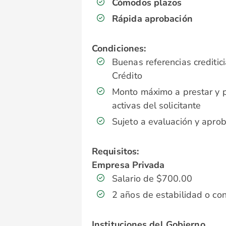
Cómodos plazos
Rápida aprobación
Condiciones:
Buenas referencias crediti
Crédito
Monto máximo a prestar y 
activas del solicitante
Sujeto a evaluación y aproba
Requisitos:
Empresa Privada
Salario de $700.00
2 años de estabilidad o con
Instituciones del Gobierno