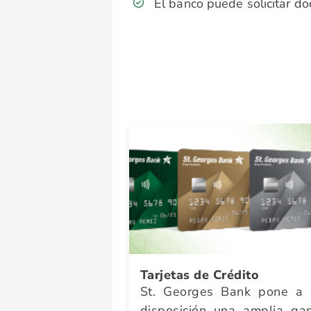
El banco puede solicitar d
Tarjetas de Crédito
St. Georges Bank pone a 
disposición una amplia ga