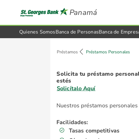
Panamá
Quienes Somos
Banca de Personas
Banca de Empres
Préstamos
Préstamos Personales
Solicita tu préstamo persona
estés
Solicítalo Aquí
Nuestros préstamos personales 
Facilidades:
Tasas competitivas