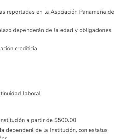
cias reportadas en la Asociación Panameña de
plazo dependerán de la edad y obligaciones
ción crediticia
tinuidad laboral
nstitución a partir de $500.00
da dependerá de la Institución, con estatus
ños