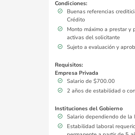
Condiciones:
Buenas referencias crediti
Crédito
Monto máximo a prestar y 
activas del solicitante
Sujeto a evaluación y aproba
Requisitos:
Empresa Privada
Salario de $700.00
2 años de estabilidad o con
Instituciones del Gobierno
Salario dependiendo de la I
Estabilidad laboral requeri
permanente a partir de 5 a