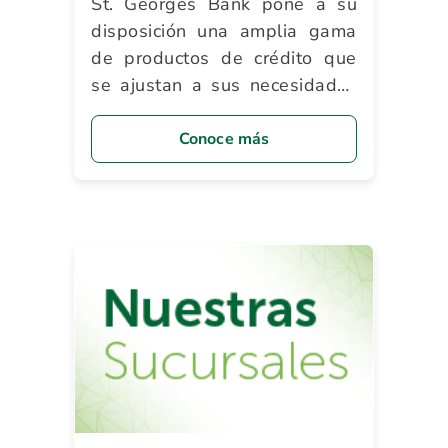
St. Georges Bank pone a su
disposición una amplia gama
de productos de crédito que
se ajustan a sus necesidades
y le brindan innumerables
beneficios.
Conoce más